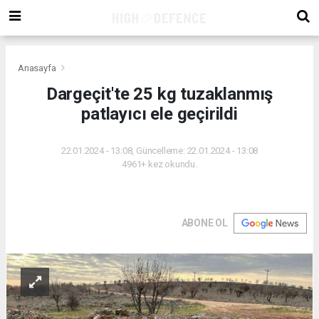
Anasayfa
Dargeçit'te 25 kg tuzaklanmış
patlayıcı ele geçirildi
22.01.2024 - 13:08, Güncelleme: 22.01.2024 - 13:08
4961+ kez okundu.
ABONE OL