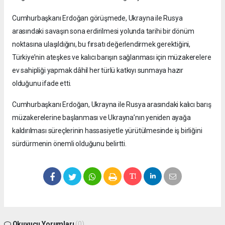
Cumhurbaşkanı Erdoğan görüşmede, Ukrayna ile Rusya
arasındaki savaşın sona erdirilmesi yolunda tarihi bir dönüm
noktasına ulaşıldığını, bu fırsatı değerlendirmek gerektiğini,
Türkiye’nin ateşkes ve kalıcı barışın sağlanması için müzakerelere
ev sahipliği yapmak dâhil her türlü katkıyı sunmaya hazır
olduğunu ifade etti.
Cumhurbaşkanı Erdoğan, Ukrayna ile Rusya arasındaki kalıcı barış
müzakerelerine başlanması ve Ukrayna’nın yeniden ayağa
kaldırılması süreçlerinin hassasiyetle yürütülmesinde iş birliğini
sürdürmenin önemli olduğunu belirtti.
Okuyucu Yorumları
(0)