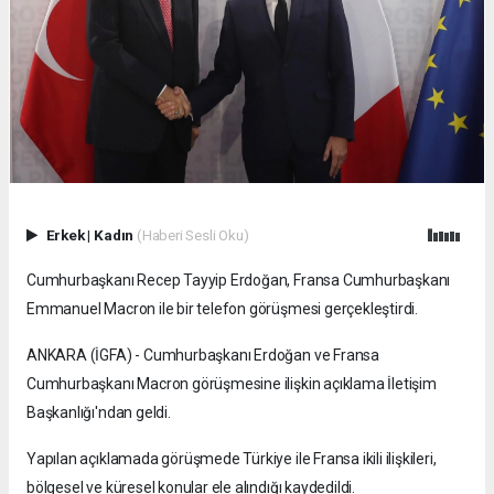
Erkek
|
Kadın
(Haberi Sesli Oku)
Cumhurbaşkanı Recep Tayyip Erdoğan, Fransa Cumhurbaşkanı
Emmanuel Macron ile bir telefon görüşmesi gerçekleştirdi.
ANKARA (İGFA) - Cumhurbaşkanı Erdoğan ve Fransa
Cumhurbaşkanı Macron görüşmesine ilişkin açıklama İletişim
Başkanlığı'ndan geldi.
Yapılan açıklamada görüşmede Türkiye ile Fransa ikili ilişkileri,
bölgesel ve küresel konular ele alındığı kaydedildi.