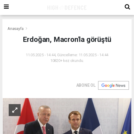
Anasayfa
Erdoğan, Macron'la görüştü
11.05.2025 - 14:44, Güncelleme: 11.05.2025 - 14:44
10820+ kez okundu.
ABONE OL