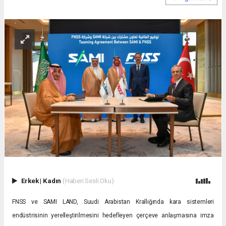
Erkek
|
Kadın
(Haberi Sesli Oku)
FNSS ve SAMI LAND, Suudi Arabistan Krallığında kara sistemleri
endüstrisinin yerelleştirilmesini hedefleyen çerçeve anlaşmasına imza