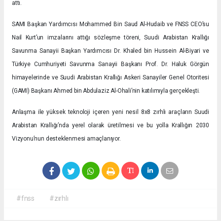
attı.
SAMI Başkan Yardımcısı Mohammed Bin Saud Al-Hudaib ve FNSS CEO’su
Nail Kurt’un imzalarını attığı sözleşme töreni, Suudi Arabistan Krallığı
Savunma Sanayii Başkan Yardımcısı Dr. Khaled bin Hussein Al-Biyari ve
Türkiye Cumhuriyeti Savunma Sanayii Başkanı Prof. Dr. Haluk Görgün
himayelerinde ve Suudi Arabistan Krallığı Askeri Sanayiler Genel Otoritesi
(GAMI) Başkanı Ahmed bin Abdulaziz Al-Ohali’nin katılımıyla gerçekleşti.
Anlaşma ile yüksek teknoloji içeren yeni nesil 8x8 zırhlı araçların Suudi
Arabistan Krallığı’nda yerel olarak üretilmesi ve bu yolla Krallığın 2030
Vizyonu’nun desteklenmesi amaçlanıyor.
#fnss
#zırhlı