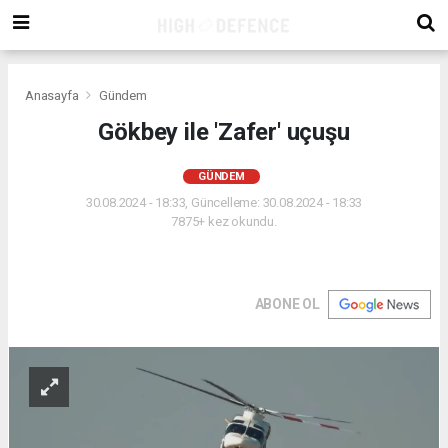
Anasayfa
Gündem
Gökbey ile 'Zafer' uçuşu
GÜNDEM
30.08.2024 - 18:33, Güncelleme: 30.08.2024 - 18:33
7875+ kez okundu.
ABONE OL