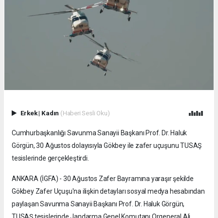
Erkek
|
Kadın
(Haberi Sesli Oku)
Cumhurbaşkanlığı Savunma Sanayii Başkanı Prof. Dr. Haluk
Görgün, 30 Ağustos dolayısıyla Gökbey ile zafer uçuşunu TUSAŞ
tesislerinde gerçekleştirdi.
ANKARA (İGFA) - 30 Ağustos Zafer Bayramına yaraşır şekilde
Gökbey Zafer Uçuşu'na ilişkin detayları sosyal medya hesabından
paylaşan Savunma Sanayii Başkanı Prof. Dr. Haluk Görgün,
TUSAŞ tesislerinde Jandarma Genel Komutanı Orgeneral Ali