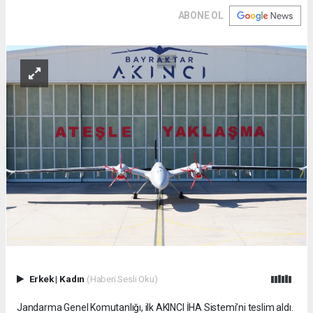
ABONE OL
Erkek
|
Kadın
(Haberi Sesli Oku)
Jandarma Genel Komutanlığı, ilk AKINCI İHA Sistemi’ni teslim aldı.