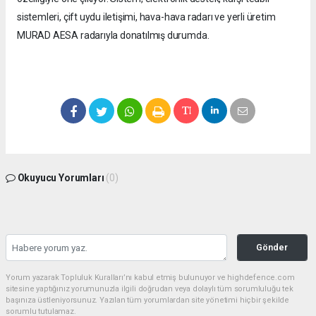
sistemleri, çift uydu iletişimi, hava-hava radarı ve yerli üretim
MURAD AESA radarıyla donatılmış durumda.
Okuyucu Yorumları
(0)
Gönder
Yorum yazarak Topluluk Kuralları’nı kabul etmiş bulunuyor ve highdefence.com
sitesine yaptığınız yorumunuzla ilgili doğrudan veya dolaylı tüm sorumluluğu tek
başınıza üstleniyorsunuz. Yazılan tüm yorumlardan site yönetimi hiçbir şekilde
sorumlu tutulamaz.