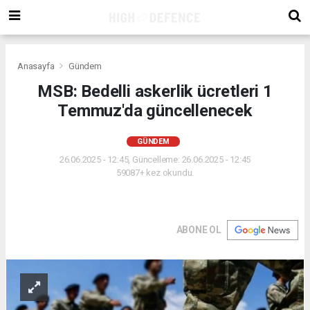
Anasayfa
Gündem
MSB: Bedelli askerlik ücretleri 1
Temmuz'da güncellenecek
GÜNDEM
26.06.2025 - 12:45, Güncelleme: 26.06.2025 - 12:45
59087+ kez okundu.
ABONE OL