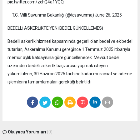
pic.twitter.com/zchQ4a1YQQ
— T.C. Millî Savunma Bakanlığı (@tcsavunma) June 26, 2025
BEDELLİ ASKERLİKTE YENİ BEDEL GÜNCELLEMESİ
Bedelli askerlik hizmeti kapsamında geçerli olan bedel ve ek bedel
tutarları, Askeralma Kanunu gereğince 1 Temmuz 2025 itibarıyla
memur aylık katsayısına göre güncellenecek. Mevcut bedel
üzerinden bedelli askerlik başvurusu yapmak isteyen
yükümlülerin, 30 Haziran 2025 tarihine kadar müracaat ve ödeme
işlemlerini tamamlamaları gerektiği belirtildi.
Okuyucu Yorumları
(0)