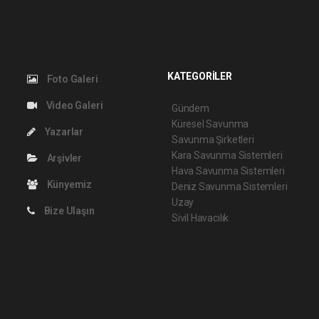
KATEGORİLER
Foto Galeri
Video Galeri
Gündem
Küresel Savunma
Yazarlar
Savunma Şirketleri
Kara Savunma Sistemleri
Arşivler
Hava Savunma Sistemleri
Künyemiz
Deniz Savunma Sistemleri
Uzay
Bize Ulaşın
Sivil Havacılık