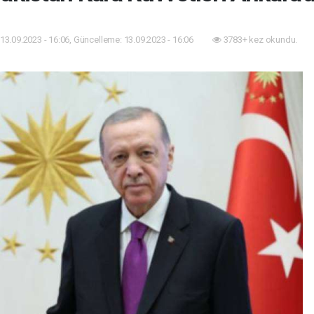
13.09.2023 - 16:06, Güncelleme: 13.09.2023 - 16:06
3783+ kez okundu.