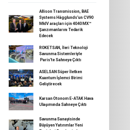
Allison Transmission, BAE
Systems Hägglunds’un CV90
MkIV araçları için 4040 MX™
Şanzımanlarını Tedarik
Edecek
ROKETSAN, İleri Teknoloji
Savunma Sistemleriyle
Paris’te Sahneye Çıktı
ASELSAN Süper İletken
Kuantum İşlemci Birimi
Geliştirecek
Karsan Otonom E-ATAK Hava
Ulaşımında Sahneye Çıktı
Savunma Sanayisinde
Büyüyen Yatırımlar Yeni