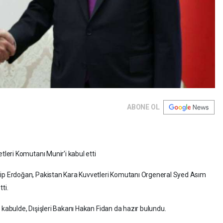
ABONE OL
eri Komutanı Munir’i kabul etti
 Erdoğan, Pakistan Kara Kuvvetleri Komutanı Orgeneral Syed Asım
ti.
 kabulde, Dışişleri Bakanı Hakan Fidan da hazır bulundu.