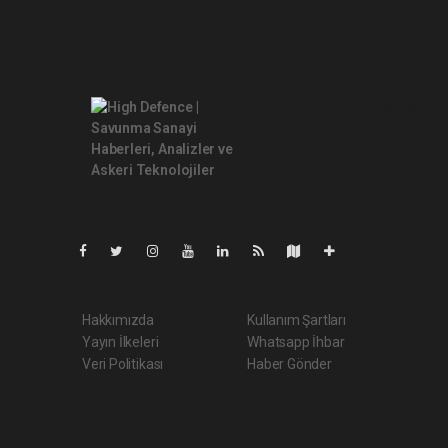
Pro-0.072
Hakkımızda
Kullanım Şartları
Yayın İlkeleri
Whatsapp İhbar
Veri Politikası
Haber Gönder