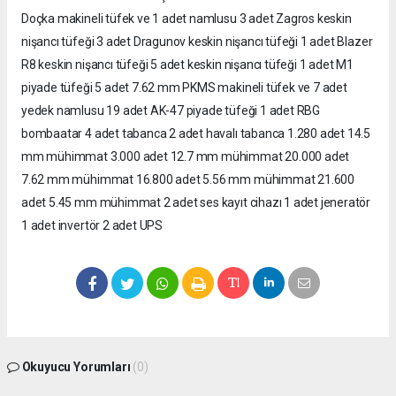
Doçka makineli tüfek ve 1 adet namlusu 3 adet Zagros keskin
nişancı tüfeği 3 adet Dragunov keskin nişancı tüfeği 1 adet Blazer
R8 keskin nişancı tüfeği 5 adet keskin nişancı tüfeği 1 adet M1
piyade tüfeği 5 adet 7.62 mm PKMS makineli tüfek ve 7 adet
yedek namlusu 19 adet AK-47 piyade tüfeği 1 adet RBG
bombaatar 4 adet tabanca 2 adet havalı tabanca 1.280 adet 14.5
mm mühimmat 3.000 adet 12.7 mm mühimmat 20.000 adet
7.62 mm mühimmat 16.800 adet 5.56 mm mühimmat 21.600
adet 5.45 mm mühimmat 2 adet ses kayıt cihazı 1 adet jeneratör
1 adet invertör 2 adet UPS
Okuyucu Yorumları
(0)