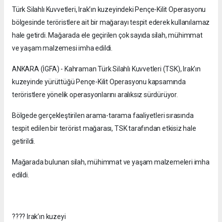
Türk Silahlı Kuvvetleri, Irak’ın kuzeyindeki Pençe-Kilit Operasyonu
bölgesinde teröristlere ait bir mağarayı tespit ederek kullanılamaz
hale getirdi. Mağarada ele geçirilen çok sayıda silah, mühimmat
ve yaşam malzemesi imha edildi.
ANKARA (İGFA) - Kahraman Türk Silahlı Kuvvetleri (TSK), Irak’ın
kuzeyinde yürüttüğü Pençe-Kilit Operasyonu kapsamında
teröristlere yönelik operasyonlarını aralıksız sürdürüyor.
Bölgede gerçekleştirilen arama-tarama faaliyetleri sırasında
tespit edilen bir terörist mağarası, TSK tarafından etkisiz hale
getirildi.
Mağarada bulunan silah, mühimmat ve yaşam malzemeleri imha
edildi.
???? Irak’ın kuzeyi