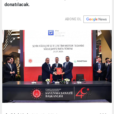
donatılacak.
ABONE OL