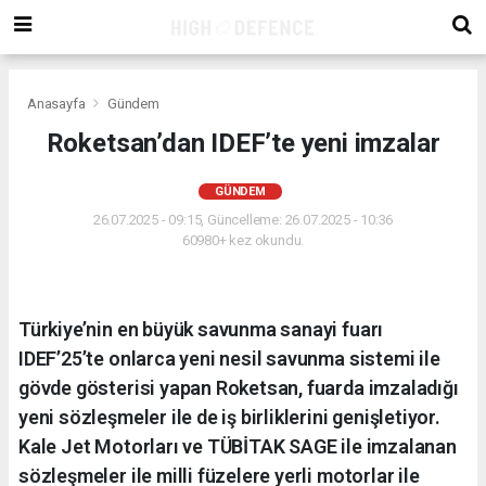
Anasayfa
Gündem
Roketsan’dan IDEF’te yeni imzalar
GÜNDEM
26.07.2025 - 09:15, Güncelleme: 26.07.2025 - 10:36
60980+ kez okundu.
Türkiye’nin en büyük savunma sanayi fuarı
IDEF’25’te onlarca yeni nesil savunma sistemi ile
gövde gösterisi yapan Roketsan, fuarda imzaladığı
yeni sözleşmeler ile de iş birliklerini genişletiyor.
Kale Jet Motorları ve TÜBİTAK SAGE ile imzalanan
sözleşmeler ile milli füzelere yerli motorlar ile