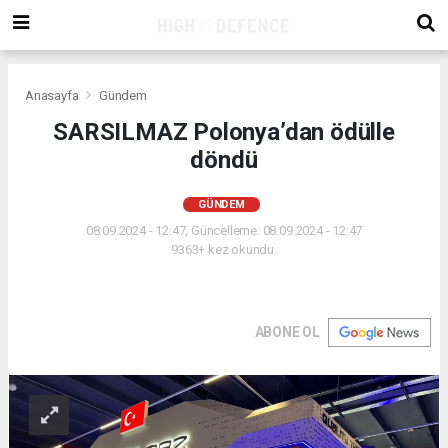
Anasayfa
Gündem
SARSILMAZ Polonya’dan ödülle
döndü
GÜNDEM
08.09.2024 - 12:47, Güncelleme: 08.09.2024 - 12:47
9363+ kez okundu.
ABONE OL