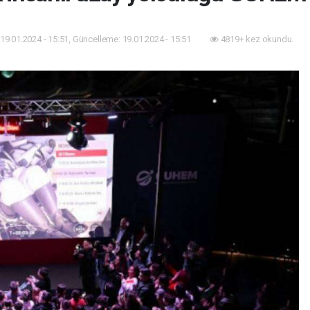
19.01.2024 - 15:51, Güncelleme: 19.01.2024 - 15:51
4819+ kez okundu.