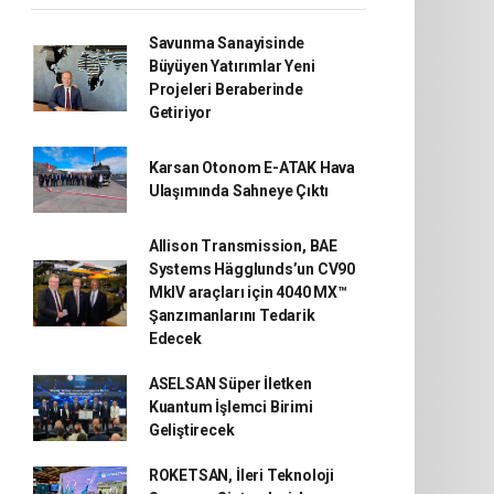
Savunma Sanayisinde
Büyüyen Yatırımlar Yeni
Projeleri Beraberinde
Getiriyor
Karsan Otonom E-ATAK Hava
Ulaşımında Sahneye Çıktı
Allison Transmission, BAE
Systems Hägglunds’un CV90
MkIV araçları için 4040 MX™
Şanzımanlarını Tedarik
Edecek
ASELSAN Süper İletken
Kuantum İşlemci Birimi
Geliştirecek
ROKETSAN, İleri Teknoloji