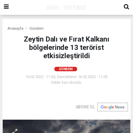
Anasayfa
Gündem
Zeytin Dalı ve Fırat Kalkanı
bölgelerinde 13 terörist
etkisizleştirildi
GÜNDEM
16.02.2022 - 11:00, Güncelleme: 16.02.2022 - 11:00
5466+ kez okundu.
ABONE OL