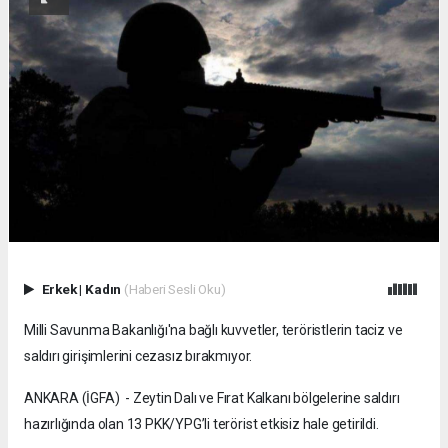
Erkek
|
Kadın
(Haberi Sesli Oku)
Milli Savunma Bakanlığı'na bağlı kuvvetler, teröristlerin taciz ve
saldırı girişimlerini cezasız bırakmıyor.
ANKARA (İGFA) - Zeytin Dalı ve Fırat Kalkanı bölgelerine saldırı
hazırlığında olan 13 PKK/YPG’li terörist etkisiz hale getirildi.