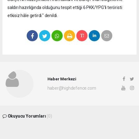
saldırı hazırlığında olduğunu tespit ettiği 6 PKK/YPG’li teröristi
etkisiz hâle getirdi." denildi.
Haber Merkezi
haber@highdefence.com
Okuyucu Yorumları
(0)