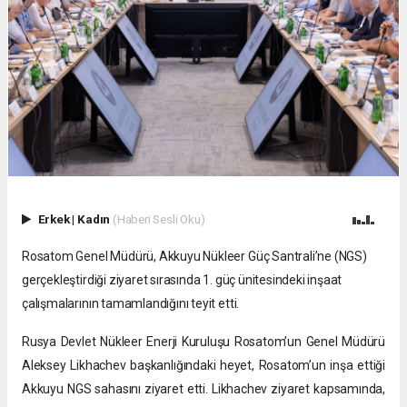
Erkek
|
Kadın
(Haberi Sesli Oku)
Rosatom Genel Müdürü, Akkuyu Nükleer Güç Santrali’ne (NGS)
gerçekleştirdiği ziyaret sırasında 1. güç ünitesindeki inşaat
çalışmalarının tamamlandığını teyit etti.
Rusya Devlet Nükleer Enerji Kuruluşu Rosatom’un Genel Müdürü
Aleksey Likhachev başkanlığındaki heyet, Rosatom’un inşa ettiği
Akkuyu NGS sahasını ziyaret etti. Likhachev ziyaret kapsamında,