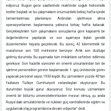
ediyoruz. Bugün gece saatlerinde reaktörde soğuk hidrostatik
testler başladı ve bu çalışmaların önümüzdeki birkaç hafta içinde
tamamlanması planlanıyor. Ardından işletmeye alma
operasyonlarının başlamasına yalnızca birkaç hafta kalacak.
Gerçekleştirilen tüm çalışmaların sonuçlarına göre kapsamlı bir
değerlendirme yapılacak ve son aşamaya ilişkin gerekli
düzenlemeler hayata geçirilecek. Bu süreç, 42 kilometrelik bir
maratonun son 100 metresine benziyor. Artık son düzlüğe
girilmiş durumda. Bu aşamada tüm imkânların seferber edilmesi
gerekiyor. Son hazırlık sürecinin en önemli unsurlarından biri de
işletme personelinin göreve başlamasıdır. 1. güç ünitesinde görev
yapacak personel sayısı 1930 kişidir. Bu uzmanların yüzde 40’tan
fazlasını Türkiye Cumhuriyeti vatandaşları oluşturuyor. Bu
durumdan büyük gurur duyuyoruz. Söz konusu uzmanların
önemli bir bölümü üniversitelerimizden mezun olmuş, şu anda
Rusya’daki simülatörlerde ve nükleer güç santrallerinde eğitim ve
uygulamalı staj programlarına devam ediyorlar” dedi.