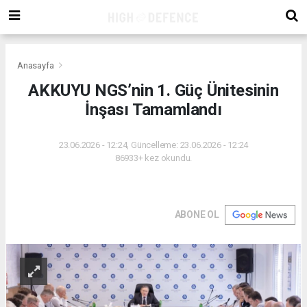
Anasayfa
AKKUYU NGS’nin 1. Güç Ünitesinin
İnşası Tamamlandı
23.06.2026 - 12:24, Güncelleme: 23.06.2026 - 12:24
86933+ kez okundu.
ABONE OL