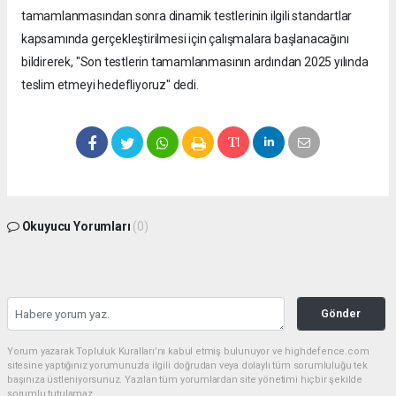
tamamlanmasından sonra dinamik testlerinin ilgili standartlar
kapsamında gerçekleştirilmesi için çalışmalara başlanacağını
bildirerek, "Son testlerin tamamlanmasının ardından 2025 yılında
teslim etmeyi hedefliyoruz" dedi.
Okuyucu Yorumları
(0)
Gönder
Yorum yazarak Topluluk Kuralları’nı kabul etmiş bulunuyor ve highdefence.com
sitesine yaptığınız yorumunuzla ilgili doğrudan veya dolaylı tüm sorumluluğu tek
başınıza üstleniyorsunuz. Yazılan tüm yorumlardan site yönetimi hiçbir şekilde
sorumlu tutulamaz.