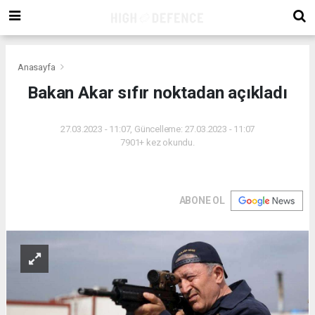
Anasayfa
Bakan Akar sıfır noktadan açıkladı
27.03.2023 - 11:07, Güncelleme: 27.03.2023 - 11:07
7901+ kez okundu.
ABONE OL