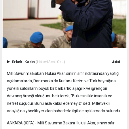
Erkek
|
Kadın
(Haberi Sesli Oku)
Milli Savunma Bakanı Hulusi Akar, sınırın sıfır noktasından yaptığı
açıklamalarda, Danimarka'da Kur'an-ı Kerim ve Türk bayrağına
yönelik saldırıların büyük bir barbarlık, aşağılık ve iğrenç bir
davranış örneği olduğunu belirterek, "Bu kesinlikle insanlık ve
nefret suçudur. Bunu asla kabul edemeyiz" dedi. Milletvekili
adaylığına yönelik yer alan haberlerle ilgili de açıklamada bulundu.
ANKARA (İGFA) - Milli Savunma Bakanı Hulusi Akar, sınırın sıfır