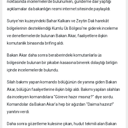
noktasında incelemelerde bulunurken, gündeme dair yaptığı
açıklamalar da bakanlığın resmi internet sitesinde paylaşıldı.
Suriye'nin kuzeyindeki Bahar Kalkanı ve Zeytin Dalı harekât
bölgelerinin desteklendiği Kumlu Üs Bölgesi'ne giderek inceleme
ve denetlemelerde bulunan Bakan Akar, faaliyetlere ilişkin
komutanlık binasında brifing aldı.
Bakan Akar daha sonra beraberindeki komutanlarla üs
bölgesinde bulunan bir pikabın kasasına binerek dolaştığı birliğin
içinde incelemelerde bulundu.
Silah bakımı yapan komando bölüğünün de yanına giden Bakan
Akar, bölüğün faaliyetlerine ilişkin bilgi aldı. Bakımı yapılan silahları
da inceleyen komandolara "Göreve hazır mısınız?" diye sordu.
Komandolar da Bakan Akar'a hep bir ağızdan "Daima hazırız!"
yanıtını verdi.
Daha sonra gözetleme kulesine çıkan, hudut tekmili alan Bakan