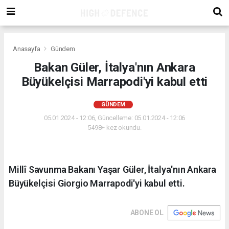
Anasayfa
Gündem
Bakan Güler, İtalya'nın Ankara
Büyükelçisi Marrapodi'yi kabul etti
GÜNDEM
05.01.2024 - 12:06, Güncelleme: 05.01.2024 - 12:06
5498+ kez okundu.
Millî Savunma Bakanı Yaşar Güler, İtalya'nın Ankara
Büyükelçisi Giorgio Marrapodi'yi kabul etti.
ABONE OL