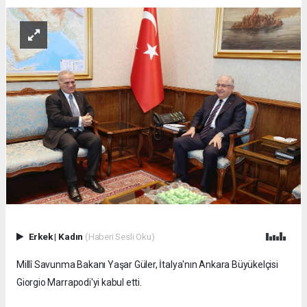
Erkek
|
Kadın
(Haberi Sesli Oku)
Millî Savunma Bakanı Yaşar Güler, İtalya'nın Ankara Büyükelçisi
Giorgio Marrapodi'yi kabul etti.