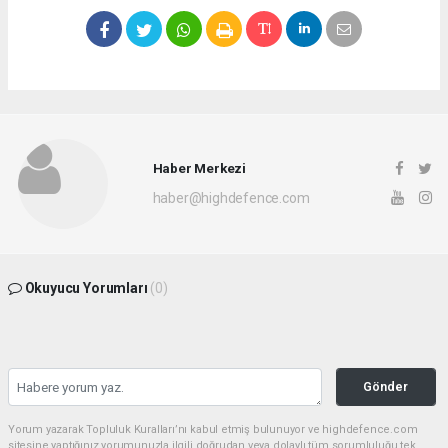
Haber Merkezi
haber@highdefence.com
Okuyucu Yorumları
(0)
Gönder
Yorum yazarak Topluluk Kuralları’nı kabul etmiş bulunuyor ve highdefence.com
sitesine yaptığınız yorumunuzla ilgili doğrudan veya dolaylı tüm sorumluluğu tek