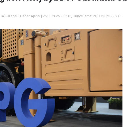
A) - Kapsül Haber Ajansı | 26.08.2025 - 16:15, Güncelleme: 26.08.2025 - 16:15