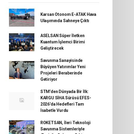
Karsan Otonom E-ATAK Hava
Ulaşımında Sahneye Çıktı
ASELSAN Süper İletken
Kuantum İşlemci Birimi
Geliştirecek
Savunma Sanayisinde
Büyüyen Yatırımlar Yeni
Projeleri Beraberinde
Getiriyor
STM’den Dünyada Bir İlk:
KARGU SİHA Sürüsü EFES-
2026’da Hedefleri Tam
İsabetle Vurdu
ROKETSAN, İleri Teknoloji
Savunma Sistemleriyle