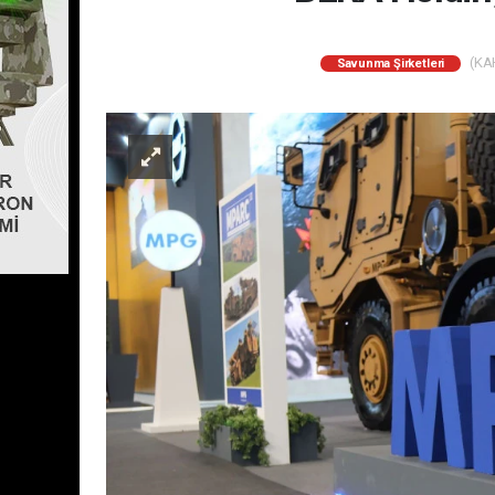
(KAH
Savunma Şirketleri