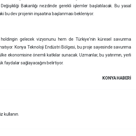
m Değişikliği Bakanlığı nezdinde gerekli işlemler başlatılacak. Bu yasal
ki bu dev projenin inşaatına başlanması bekleniyor.
m holdingin gelecek vizyonunu hem de Türkiye'nin küresel savunma
ansıtıyor. Konya Teknoloji Endüstri Bölgesi, bu proje sayesinde savunma
 ülke ekonomisine önemli katkılar sunacak. Uzmanlar, bu yatırımın, yerli
k faydalar sağlayacağını belirtiyor.
KONYA HABERİ
z kullanın.