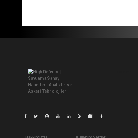
Pro-0.077
Hakkımızda
Kullanım Şartları