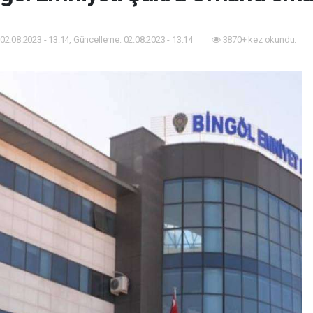
02.08.2023 - 13:14, Güncelleme: 02.08.2023 - 13:14
3870+ kez okundu.