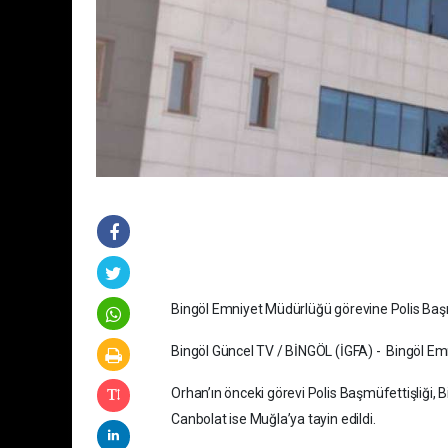
Bingöl Emniyet Müdürlüğü görevine Polis Baş
Bingöl Güncel TV / BİNGÖL (İGFA) - Bingöl Em
Orhan’ın önceki görevi Polis Başmüfettişliği,
Canbolat ise Muğla’ya tayin edildi.