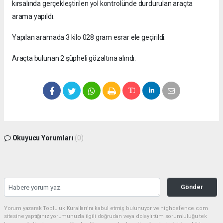
kırsalında gerçekleştirilen yol kontrolünde durdurulan araçta
arama yapıldı.
Yapılan aramada 3 kilo 028 gram esrar ele geçirildi.
Araçta bulunan 2 şüpheli gözaltına alındı.
Okuyucu Yorumları
(0)
Gönder
Yorum yazarak Topluluk Kuralları’nı kabul etmiş bulunuyor ve highdefence.com
sitesine yaptığınız yorumunuzla ilgili doğrudan veya dolaylı tüm sorumluluğu tek