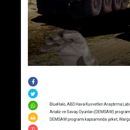
BlueHalo, ABD Hava Kuvvetleri Araştırma Lab
Analiz ve Savaş Oyunları (DEMSAW) programı i
DEMSAW programı kapsamında şirket, Warga