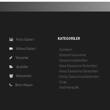
KATEGORİLER
Foto Galeri
Video Galeri
Gündem
Küresel Savunma
Yazarlar
Savunma Şirketleri
Kara Savunma Sistemleri
Arşivler
Hava Savunma Sistemleri
Künyemiz
Deniz Savunma Sistemleri
Uzay
Bize Ulaşın
Sivil Havacılık