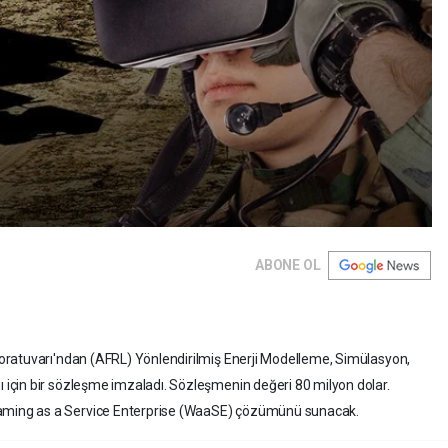
ABONE OL
oratuvarı'ndan (AFRL) Yönlendirilmiş Enerji Modelleme, Simülasyon,
çin bir sözleşme imzaladı. Sözleşmenin değeri 80 milyon dolar.
ming as a Service Enterprise (WaaSE) çözümünü sunacak.