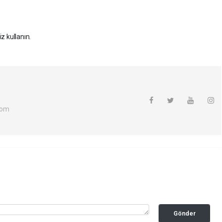
z kullanın.
com
Gönder