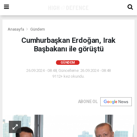
Anasayfa
Gündem
Cumhurbaşkan Erdoğan, Irak
Başbakanı ile görüştü
GÜNDEM
26.09.2024 - 08:48, Güncelleme: 26.09.2024 - 08:48
9112+ kez okundu.
ABONE OL