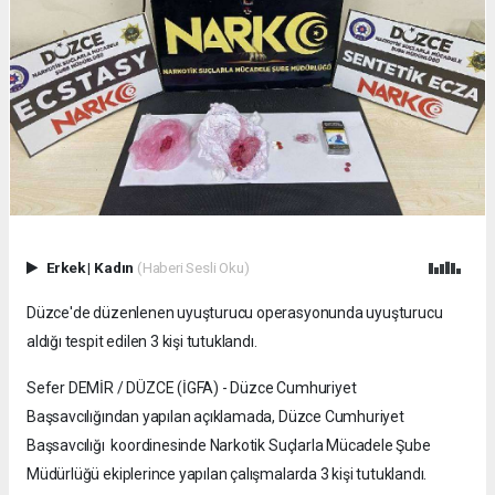
Erkek
|
Kadın
(Haberi Sesli Oku)
Düzce'de düzenlenen uyuşturucu operasyonunda uyuşturucu
aldığı tespit edilen 3 kişi tutuklandı.
Sefer DEMİR / DÜZCE (İGFA) - Düzce Cumhuriyet
Başsavcılığından yapılan açıklamada, Düzce Cumhuriyet
Başsavcılığı koordinesinde Narkotik Suçlarla Mücadele Şube
Müdürlüğü ekiplerince yapılan çalışmalarda 3 kişi tutuklandı.