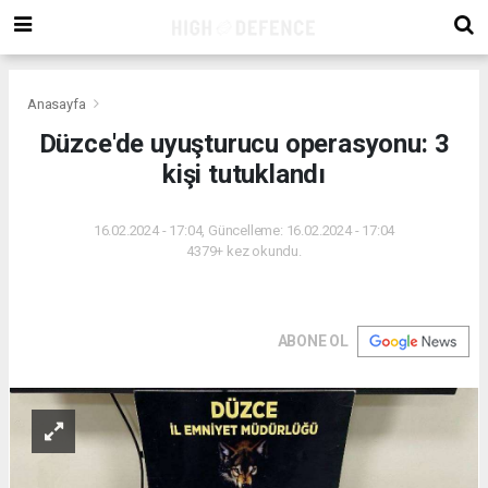
Anasayfa
Düzce'de uyuşturucu operasyonu: 3
kişi tutuklandı
16.02.2024 - 17:04, Güncelleme: 16.02.2024 - 17:04
4379+ kez okundu.
ABONE OL