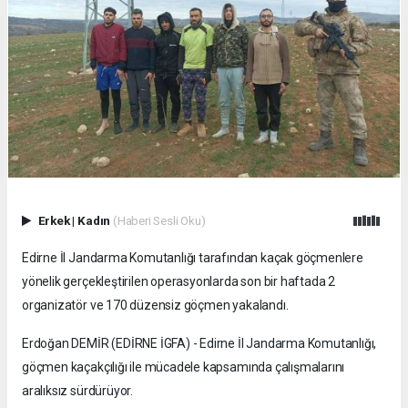
Erkek
|
Kadın
(Haberi Sesli Oku)
Edirne İl Jandarma Komutanlığı tarafından kaçak göçmenlere
yönelik gerçekleştirilen operasyonlarda son bir haftada 2
organizatör ve 170 düzensiz göçmen yakalandı.
Erdoğan DEMİR (EDİRNE İGFA) - Edirne İl Jandarma Komutanlığı,
göçmen kaçakçılığı ile mücadele kapsamında çalışmalarını
aralıksız sürdürüyor.