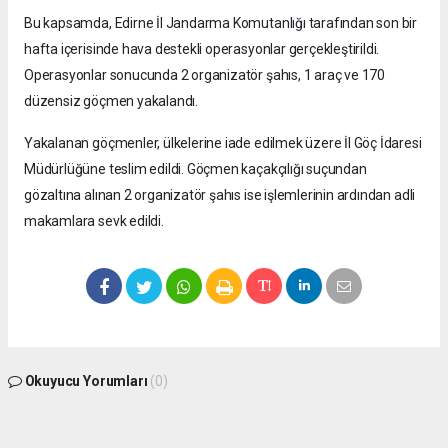
Bu kapsamda, Edirne İl Jandarma Komutanlığı tarafından son bir
hafta içerisinde hava destekli operasyonlar gerçekleştirildi.
Operasyonlar sonucunda 2 organizatör şahıs, 1 araç ve 170
düzensiz göçmen yakalandı.
Yakalanan göçmenler, ülkelerine iade edilmek üzere İl Göç İdaresi
Müdürlüğüne teslim edildi. Göçmen kaçakçılığı suçundan
gözaltına alınan 2 organizatör şahıs ise işlemlerinin ardından adli
makamlara sevk edildi.
Okuyucu Yorumları
(0)