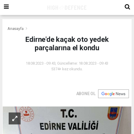
Anasayfa
Edirne'de kaçak oto yedek
parçalarına el kondu
18.08.2023 - 09:43, Güncelleme: 18.08.2023 - 09:43
5374+ kez okundu.
ABONE OL