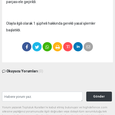
parçası ele geçirildi.
Olayla ilgili olarak 1 şüpheli hakkında gerekli yasal işlemler
başlatıldı.
Okuyucu Yorumları
(0)
Gönder
Yorum yazarak Topluluk Kuralları’nı kabul etmiş bulunuyor ve highdefence.com
sitesine yaptığınız yorumunuzla ilgili doğrudan veya dolaylı tüm sorumluluğu tek