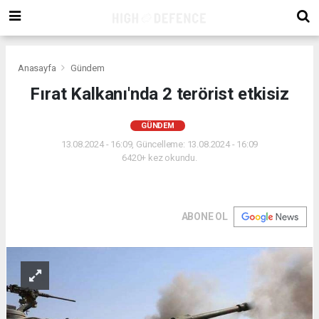
Anasayfa
Gündem
Fırat Kalkanı'nda 2 terörist etkisiz
GÜNDEM
13.08.2024 - 16:09, Güncelleme: 13.08.2024 - 16:09
6420+ kez okundu.
ABONE OL