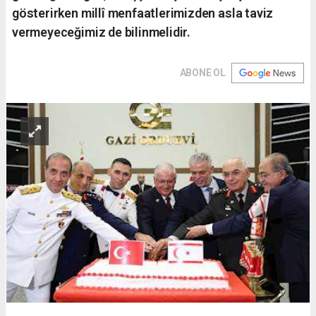
gösterirken millî menfaatlerimizden asla taviz
vermeyeceğimiz de bilinmelidir.
ABONE OL