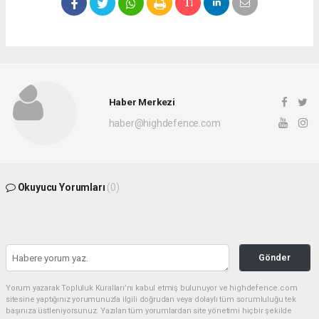
Haber Merkezi
haber@highdefence.com
Okuyucu Yorumları
(0)
Gönder
Yorum yazarak Topluluk Kuralları’nı kabul etmiş bulunuyor ve highdefence.com
sitesine yaptığınız yorumunuzla ilgili doğrudan veya dolaylı tüm sorumluluğu tek
başınıza üstleniyorsunuz. Yazılan tüm yorumlardan site yönetimi hiçbir şekilde