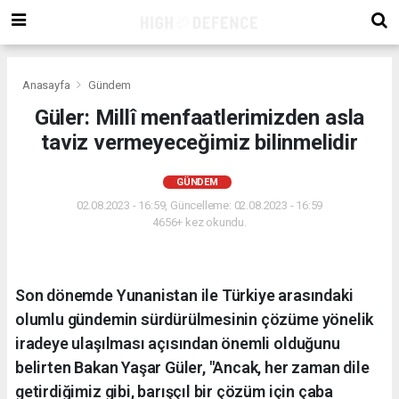
Anasayfa
Gündem
Güler: Millî menfaatlerimizden asla
taviz vermeyeceğimiz bilinmelidir
GÜNDEM
02.08.2023 - 16:59, Güncelleme: 02.08.2023 - 16:59
4656+ kez okundu.
Son dönemde Yunanistan ile Türkiye arasındaki
olumlu gündemin sürdürülmesinin çözüme yönelik
iradeye ulaşılması açısından önemli olduğunu
belirten Bakan Yaşar Güler, "Ancak, her zaman dile
getirdiğimiz gibi, barışçıl bir çözüm için çaba