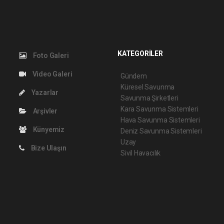
KATEGORİLER
Foto Galeri
Video Galeri
Gündem
Küresel Savunma
Yazarlar
Savunma Şirketleri
Kara Savunma Sistemleri
Arşivler
Hava Savunma Sistemleri
Künyemiz
Deniz Savunma Sistemleri
Uzay
Bize Ulaşın
Sivil Havacılık