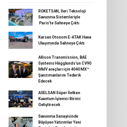
ROKETSAN, İleri Teknoloji
Savunma Sistemleriyle
Paris’te Sahneye Çıktı
Karsan Otonom E-ATAK Hava
Ulaşımında Sahneye Çıktı
Allison Transmission, BAE
Systems Hägglunds’un CV90
MkIV araçları için 4040 MX™
Şanzımanlarını Tedarik
Edecek
ASELSAN Süper İletken
Kuantum İşlemci Birimi
Geliştirecek
Savunma Sanayisinde
Büyüyen Yatırımlar Yeni