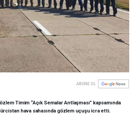
ABONE OL
 Gözlem Timim “Açık Semalar Antlaşması” kapsamında
ürcistan hava sahasında gözlem uçuşu icra etti.