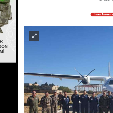
Hava Savunma