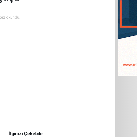
kez okundu.
İlginizi Çekebilir