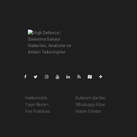
Pro-0.086
Hakkımızda
Kullanım Şartları
Yayın İlkeleri
Whatsapp İhbar
Veri Politikası
Haber Gönder