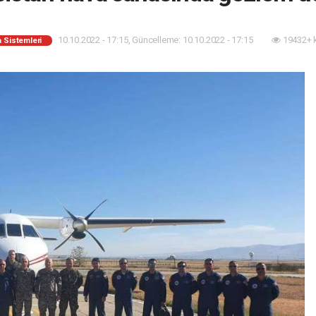
10.10.2022 - 17:15, Güncelleme: 10.10.2022 - 17:15
19432+ 
 Sistemleri