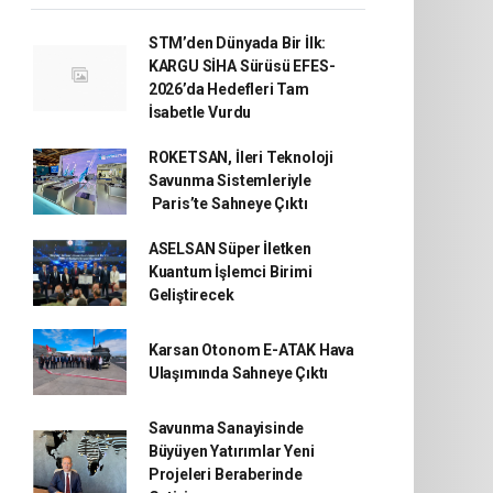
STM’den Dünyada Bir İlk:
KARGU SİHA Sürüsü EFES-
2026’da Hedefleri Tam
İsabetle Vurdu
ROKETSAN, İleri Teknoloji
Savunma Sistemleriyle
Paris’te Sahneye Çıktı
ASELSAN Süper İletken
Kuantum İşlemci Birimi
Geliştirecek
Karsan Otonom E-ATAK Hava
Ulaşımında Sahneye Çıktı
Savunma Sanayisinde
Büyüyen Yatırımlar Yeni
Projeleri Beraberinde