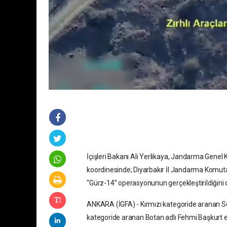
İçişleri Bakanı Ali Yerlikaya, Jandarma Genel 
koordinesinde; Diyarbakır İl Jandarma Komutanl
“Gürz-14” operasyonunun gerçekleştirildiğini
ANKARA (İGFA) - Kırmızı kategoride aranan S
kategoride aranan Botan adlı Fehmi Başkurt etk