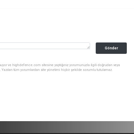
Gönder
nuyor ve highdefence.com sitesine yaptığınız yorumunuzla ilgili doğrudan veya
. Yazılan tüm yorumlardan site yönetimi hiçbir şekilde sorumlu tutulamaz.