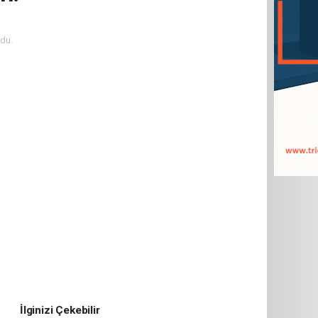
du.
İlginizi Çekebilir