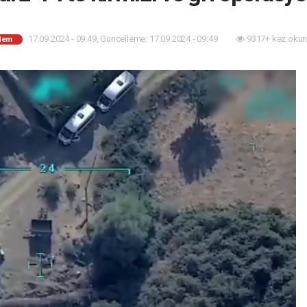
17.09.2024 - 09:49, Güncelleme: 17.09.2024 - 09:49
9317+ kez okun
dem