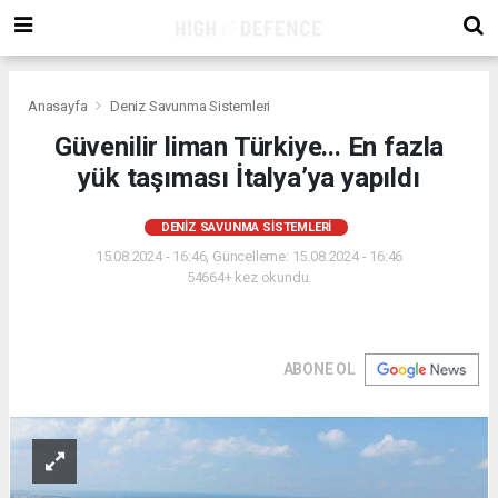
Anasayfa
Deniz Savunma Sistemleri
Güvenilir liman Türkiye... En fazla
yük taşıması İtalya’ya yapıldı
DENIZ SAVUNMA SISTEMLERI
15.08.2024 - 16:46, Güncelleme: 15.08.2024 - 16:46
54664+ kez okundu.
ABONE OL