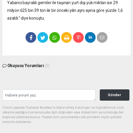
Yabancı bayraklı gemiler ile taşınan yurt dışı yük miktarı ise 29
milyon 625 bin 39 ton ile bir önceki yılın aynı ayına göre yüzde 1,6
azaldı." diye konuştu.
Okuyucu Yorumları
(0)
Gönder
Yorum yazarak Topluluk Kuralları’nı kabul etmiş bulunuyor ve highdefence.com
sitesine yaptığınız yorumunuzla ilgili doğrudan veya dolaylı tüm sorumluluğu tek
başınıza üstleniyorsunuz. Yazılan tüm yorumlardan site yönetimi hiçbir şekilde
sorumlu tutulamaz.