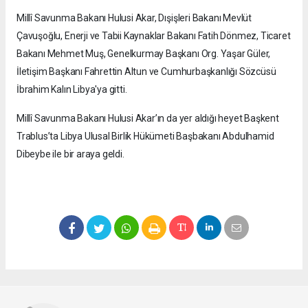
Millî Savunma Bakanı Hulusi Akar, Dışişleri Bakanı Mevlüt
Çavuşoğlu, Enerji ve Tabii Kaynaklar Bakanı Fatih Dönmez, Ticaret
Bakanı Mehmet Muş, Genelkurmay Başkanı Org. Yaşar Güler,
İletişim Başkanı Fahrettin Altun ve Cumhurbaşkanlığı Sözcüsü
İbrahim Kalın Libya'ya gitti.
Millî Savunma Bakanı Hulusi Akar’ın da yer aldığı heyet Başkent
Trablus’ta Libya Ulusal Birlik Hükümeti Başbakanı Abdulhamid
Dibeybe ile bir araya geldi.