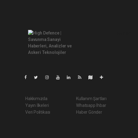
Pro-0.062
Hakkımızda
Kullanım Şartları
Yayın İlkeleri
Whatsapp İhbar
Veri Politikası
Haber Gönder