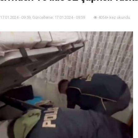
17.01.2024 - 09:59, Güncelleme: 17.01.2024 - 09:59
4054+ kez okundu.