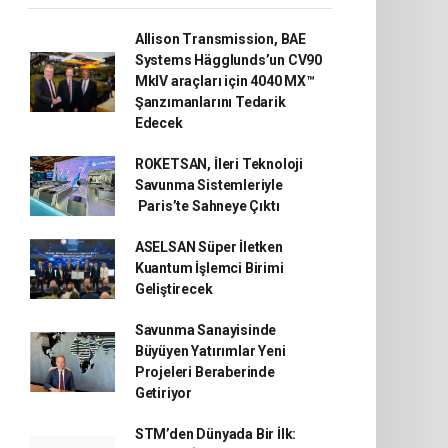
Allison Transmission, BAE
Systems Hägglunds’un CV90
MkIV araçları için 4040 MX™
Şanzımanlarını Tedarik
Edecek
ROKETSAN, İleri Teknoloji
Savunma Sistemleriyle
Paris’te Sahneye Çıktı
ASELSAN Süper İletken
Kuantum İşlemci Birimi
Geliştirecek
Savunma Sanayisinde
Büyüyen Yatırımlar Yeni
Projeleri Beraberinde
Getiriyor
STM’den Dünyada Bir İlk: