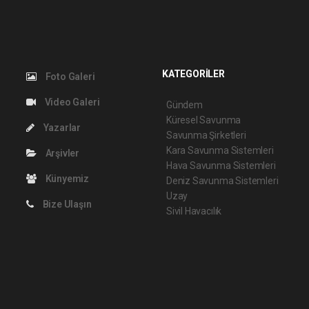
KATEGORİLER
Foto Galeri
Video Galeri
Gündem
Küresel Savunma
Yazarlar
Savunma Şirketleri
Kara Savunma Sistemleri
Arşivler
Hava Savunma Sistemleri
Künyemiz
Deniz Savunma Sistemleri
Uzay
Bize Ulaşın
Sivil Havacılık