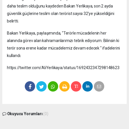
daha teslim olduğunu kaydeden Bakan Yerlikaya, son 2 ayda
güvenlik güçlerine teslim olan terörist sayısı 32'ye yükseldiğini
belirtti.
Bakan Yerlikaya, paylaşımında, "Terörle mücadelenin her
alanında görev alan kahramanlarımızı tebrik ediyorum. Bilinsin ki
terör sona erene kadar mücadelemiz devam edecek " ifadelerini
kullandı.
https://twitter.com/AliYerlikaya/status/1692432347298148623
Okuyucu Yorumları
(0)