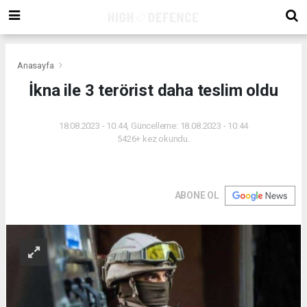
Anasayfa
İkna ile 3 terörist daha teslim oldu
18.08.2023 - 10:44, Güncelleme: 18.08.2023 - 10:44
5426+ kez okundu.
ABONE OL