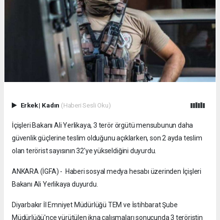
Erkek
|
Kadın
(Haberi Sesli Oku)
İçişleri Bakanı Ali Yerlikaya, 3 terör örgütü mensubunun daha
güvenlik güçlerine teslim olduğunu açıklarken, son 2 ayda teslim
olan terörist sayısının 32'ye yükseldiğini duyurdu.
ANKARA (İGFA) - Haberi sosyal medya hesabı üzerinden İçişleri
Bakanı Ali Yerlikaya duyurdu.
Diyarbakır İl Emniyet Müdürlüğü TEM ve İstihbarat Şube
Müdürlüğü'nce yürütülen ikna çalışmaları sonucunda 3 teröristin