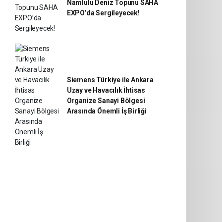
Namlulu Deniz Topunu SAHA
EXPO’da Sergileyecek!
Siemens Türkiye ile Ankara
Uzay ve Havacılık İhtisas
Organize Sanayi Bölgesi
Arasında Önemli İş Birliği