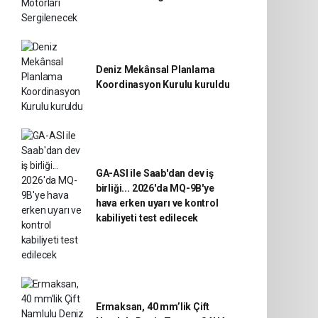
Deniz Mekânsal Planlama
Koordinasyon Kurulu kuruldu
GA-ASI ile Saab'dan dev iş
birliği... 2026'da MQ-9B'ye
hava erken uyarı ve kontrol
kabiliyeti test edilecek
Ermaksan, 40 mm’lik Çift