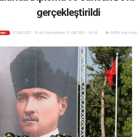
gerçekleştirildi
31.08.2023 - 16:44, Güncelleme: 31.08.2023 - 16:44
5053+ kez okun
dem