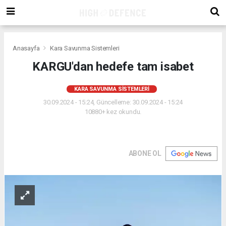
Anasayfa
Kara Savunma Sistemleri
KARGU'dan hedefe tam isabet
KARA SAVUNMA SISTEMLERI
30.09.2024 - 15:24, Güncelleme: 30.09.2024 - 15:24
10880+ kez okundu.
ABONE OL