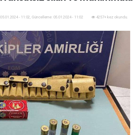
05.01.2024 - 11:02, Güncelleme: 05.01.2024 - 11:02
4257+ kez okundu.