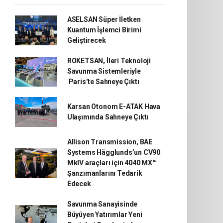
ASELSAN Süper İletken
Kuantum İşlemci Birimi
Geliştirecek
ROKETSAN, İleri Teknoloji
Savunma Sistemleriyle
Paris’te Sahneye Çıktı
Karsan Otonom E-ATAK Hava
Ulaşımında Sahneye Çıktı
Allison Transmission, BAE
Systems Hägglunds’un CV90
MkIV araçları için 4040 MX™
Şanzımanlarını Tedarik
Edecek
Savunma Sanayisinde
Büyüyen Yatırımlar Yeni