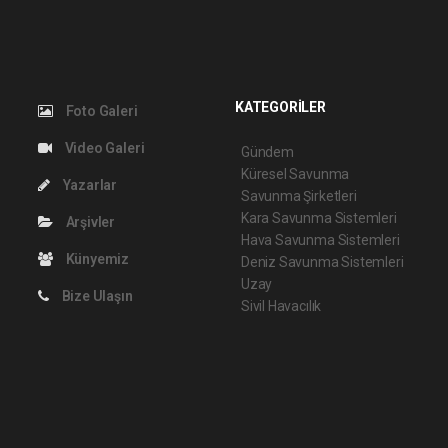
KATEGORİLER
Foto Galeri
Video Galeri
Gündem
Küresel Savunma
Yazarlar
Savunma Şirketleri
Kara Savunma Sistemleri
Arşivler
Hava Savunma Sistemleri
Künyemiz
Deniz Savunma Sistemleri
Uzay
Bize Ulaşın
Sivil Havacılık