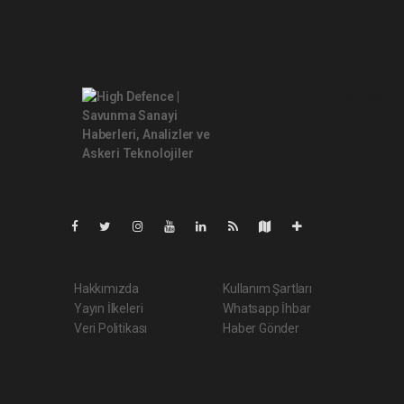
Pro-0.046
Hakkımızda
Kullanım Şartları
Yayın İlkeleri
Whatsapp İhbar
Veri Politikası
Haber Gönder