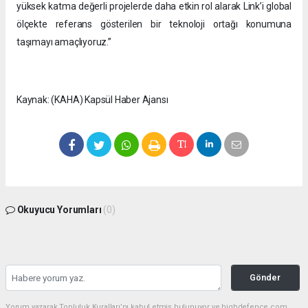
yüksek katma değerli projelerde daha etkin rol alarak Link’i global
ölçekte referans gösterilen bir teknoloji ortağı konumuna
taşımayı amaçlıyoruz.”
Kaynak: (KAHA) Kapsül Haber Ajansı
Okuyucu Yorumları
(0)
Gönder
Yorum yazarak Topluluk Kuralları’nı kabul etmiş bulunuyor ve highdefence.com