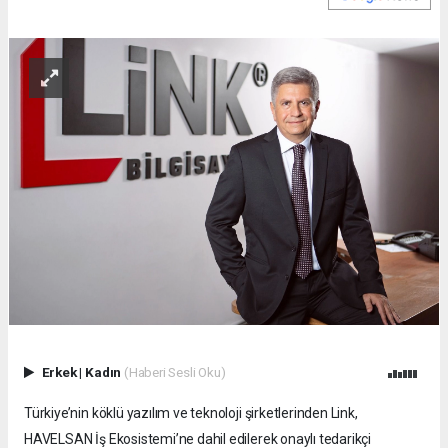
Erkek
|
Kadın
(Haberi Sesli Oku)
Türkiye’nin köklü yazılım ve teknoloji şirketlerinden Link,
HAVELSAN İş Ekosistemi’ne dahil edilerek onaylı tedarikçi