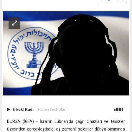
Erkek
|
Kadın
(Haberi Sesli Oku)
BURSA (İGFA) - İsrail'in Lübnan'da çağrı cihazları ve telsizler
üzerinden gerçekleştirdiği eş zamanlı saldırılar dünya basınında