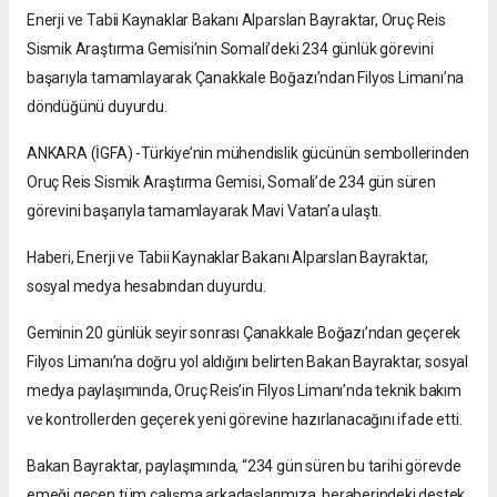
Enerji ve Tabii Kaynaklar Bakanı Alparslan Bayraktar, Oruç Reis
Sismik Araştırma Gemisi’nin Somali’deki 234 günlük görevini
başarıyla tamamlayarak Çanakkale Boğazı’ndan Filyos Limanı’na
döndüğünü duyurdu.
ANKARA (İGFA) -Türkiye’nin mühendislik gücünün sembollerinden
Oruç Reis Sismik Araştırma Gemisi, Somali’de 234 gün süren
görevini başarıyla tamamlayarak Mavi Vatan’a ulaştı.
Haberi, Enerji ve Tabii Kaynaklar Bakanı Alparslan Bayraktar,
sosyal medya hesabından duyurdu.
Geminin 20 günlük seyir sonrası Çanakkale Boğazı’ndan geçerek
Filyos Limanı’na doğru yol aldığını belirten Bakan Bayraktar, sosyal
medya paylaşımında, Oruç Reis’in Filyos Limanı’nda teknik bakım
ve kontrollerden geçerek yeni görevine hazırlanacağını ifade etti.
Bakan Bayraktar, paylaşımında, “234 gün süren bu tarihi görevde
emeği geçen tüm çalışma arkadaşlarımıza, beraberindeki destek