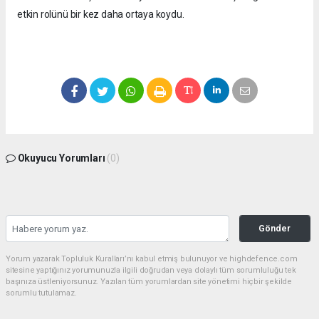
etkin rolünü bir kez daha ortaya koydu.
Okuyucu Yorumları
(0)
Gönder
Yorum yazarak Topluluk Kuralları’nı kabul etmiş bulunuyor ve highdefence.com
sitesine yaptığınız yorumunuzla ilgili doğrudan veya dolaylı tüm sorumluluğu tek
başınıza üstleniyorsunuz. Yazılan tüm yorumlardan site yönetimi hiçbir şekilde
sorumlu tutulamaz.