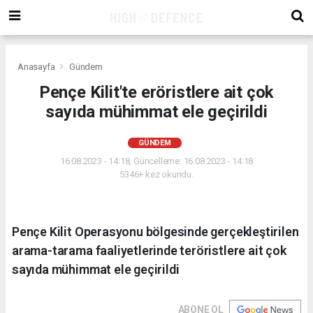
Anasayfa
Gündem
Pençe Kilit'te eröristlere ait çok
sayıda mühimmat ele geçirildi
GÜNDEM
16.08.2023 - 14:18, Güncelleme: 16.08.2023 - 14:18
5346+ kez okundu.
Pençe Kilit Operasyonu bölgesinde gerçekleştirilen
arama-tarama faaliyetlerinde teröristlere ait çok
sayıda mühimmat ele geçirildi
ABONE OL