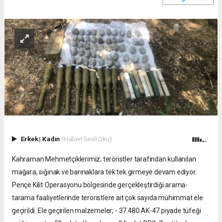
Erkek
|
Kadın
(Haberi Sesli Oku)
Kahraman Mehmetçiklerimiz; teröristler tarafından kullanılan
mağara, sığınak ve barınaklara tek tek girmeye devam ediyor.
Pençe Kilit Operasyonu bölgesinde gerçekleştirdiği arama-
tarama faaliyetlerinde teröristlere ait çok sayıda mühimmat ele
geçirildi. Ele geçirilen malzemeler; - 37.480 AK-47 piyade tüfeği