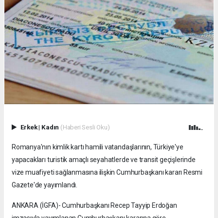
Erkek
|
Kadın
(Haberi Sesli Oku)
Romanya'nın kimlik kartı hamili vatandaşlarının, Türkiye'ye
yapacakları turistik amaçlı seyahatlerde ve transit geçişlerinde
vize muafiyeti sağlanmasına ilişkin Cumhurbaşkanı kararı Resmi
Gazete'de yayımlandı.
ANKARA (İGFA)- Cumhurbaşkanı Recep Tayyip Erdoğan
imzasıyla yayımlanan Cumhurbaşkanı kararına göre,