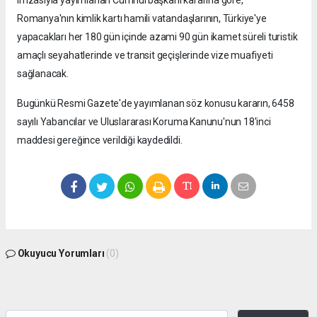
Romanya'nın kimlik kartı hamili vatandaşlarının, Türkiye'ye
yapacakları her 180 gün içinde azami 90 gün ikamet süreli turistik
amaçlı seyahatlerinde ve transit geçişlerinde vize muafiyeti
sağlanacak.
Bugünkü Resmi Gazete'de yayımlanan söz konusu kararın, 6458
sayılı Yabancılar ve Uluslararası Koruma Kanunu'nun 18'inci
maddesi gereğince verildiği kaydedildi.
Okuyucu Yorumları
(0)