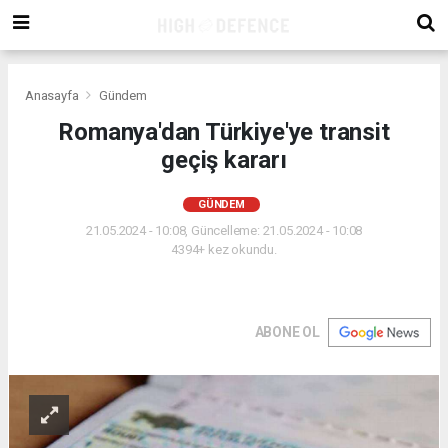
Anasayfa
Gündem
Romanya'dan Türkiye'ye transit
geçiş kararı
GÜNDEM
21.05.2024 - 10:08, Güncelleme: 21.05.2024 - 10:08
4394+ kez okundu.
ABONE OL