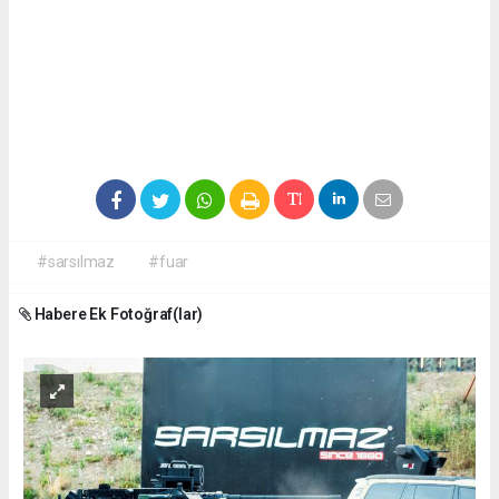
#sarsılmaz
#fuar
Habere Ek Fotoğraf(lar)