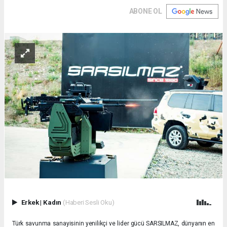
ABONE OL
Erkek
|
Kadın
(Haberi Sesli Oku)
Türk savunma sanayisinin yenilikçi ve lider gücü SARSILMAZ, dünyanın en