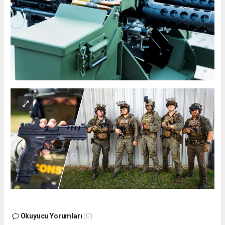
Okuyucu Yorumları
(0)