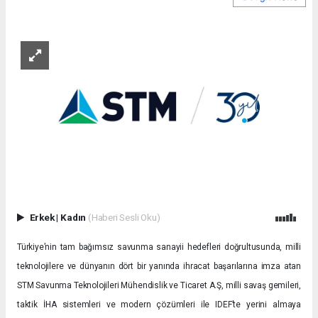
Erkek
|
Kadın
(Haberi Sesli Oku)
Türkiye’nin tam bağımsız savunma sanayii hedefleri doğrultusunda, milli
teknolojilere ve dünyanın dört bir yanında ihracat başarılarına imza atan
STM Savunma Teknolojileri Mühendislik ve Ticaret A.Ş, milli savaş gemileri,
taktik İHA sistemleri ve modern çözümleri ile IDEF’te yerini almaya