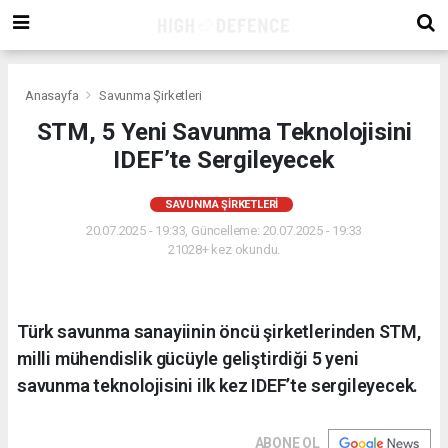
Anasayfa
Savunma Şirketleri
STM, 5 Yeni Savunma Teknolojisini
IDEF’te Sergileyecek
SAVUNMA ŞIRKETLERI
20.07.2025 - 19:33, Güncelleme: 20.07.2025 - 19:33
21028+ kez okundu.
Türk savunma sanayiinin öncü şirketlerinden STM,
milli mühendislik gücüyle geliştirdiği 5 yeni
savunma teknolojisini ilk kez IDEF’te sergileyecek.
ABONE OL