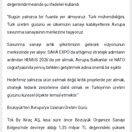
değerlendirmesinde şu ifadeleri kullandı:
"Bugün yalnızca bir fuarda yer almıyoruz. Türk mühendisliğini,
Türk üretim gücünü ve ülkemizin sanayi kabiliyetlerini Avrupa
savunma sanayisinin merkezine taşıyoruz.
Savunma sanayi artık şirketimizin gelecek vizyonunun
merkezinde yer alıyor. SAHA EXPO'da attığımız stratejik adımların
ardından HEMUS 2026'da yer almak, Avrupa, Balkanlar ve NATO
coğrafyasında yeni iş birlikleri geliştirmek adına önemli bir eşiktir.
Hedefimiz yalnızca ürün satmak değil; kritik projelerde yer almak,
stratejik tedarik zincirlerine dahil olmak ve Türkiye'nin üretim
gücünü küresel ölçekte temsil etmektir."
Bozüyük'ten Avrupa'ya Uzanan Üretim Gücü
Tck By Kıraç AŞ, kısa süre önce Bozüyük Organize Sanayi
Bölgesi'nde devreye aldığı 1,35 milyar TL değerindeki yüksek