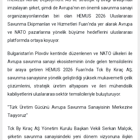
imzalayan şirket, şimdi de Avrupa'nın en önemli savunma sanayi
organizasyonlarından biri olan HEMUS 2026 Uluslararası
Savunma Ekipmanları ve Hizmetleri Fuarı'nda yer alarak Avrupa
ve NATO pazarlarına yönelik büyüme hedeflerini uluslararası
platformda ortaya koyuyor.
Bulgaristan'ın Plovdiv kentinde düzenlenen ve NATO ülkeleri ile
Avrupa savunma sanayi ekosisteminin önde gelen temsilcilerini
bir araya getiren HEMUS 2026 Fuarı'nda Tck By Kıraç AŞ;
savunma sanayisine yönelik geliştirdiği yüksek mukavemetli çelik
çözümlerini, stratejik üretim altyapısını ve ileri mühendislik
kabiliyetlerini uluslararası sektör temsilcileriyle buluşturuyor.
"Türk Üretim Gücünü Avrupa Savunma Sanayisinin Merkezine
Taşıyoruz"
Tck By Kıraç AŞ Yönetim Kurulu Başkan Vekili Serkan Malçok,
şirketin savunma sanayisindeki yeni dönem vizyonuna ilişkin