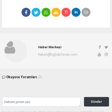
Haber Merkezi
haber@highdefence.com
Okuyucu Yorumları
(0)
Gönder