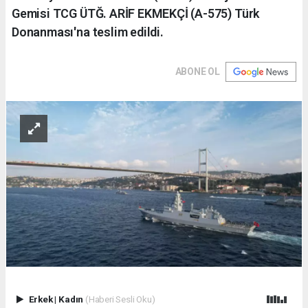
Gemisi TCG ÜTĞ. ARİF EKMEKÇİ (A-575) Türk
Donanması'na teslim edildi.
ABONE OL
Erkek
|
Kadın
(Haberi Sesli Oku)