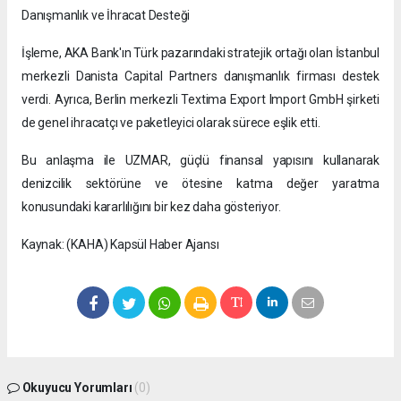
Danışmanlık ve İhracat Desteği
İşleme, AKA Bank'ın Türk pazarındaki stratejik ortağı olan İstanbul
merkezli Danista Capital Partners danışmanlık firması destek
verdi. Ayrıca, Berlin merkezli Textima Export Import GmbH şirketi
de genel ihracatçı ve paketleyici olarak sürece eşlik etti.
Bu anlaşma ile UZMAR, güçlü finansal yapısını kullanarak
denizcilik sektörüne ve ötesine katma değer yaratma
konusundaki kararlılığını bir kez daha gösteriyor.
Kaynak: (KAHA) Kapsül Haber Ajansı
Okuyucu Yorumları
(0)