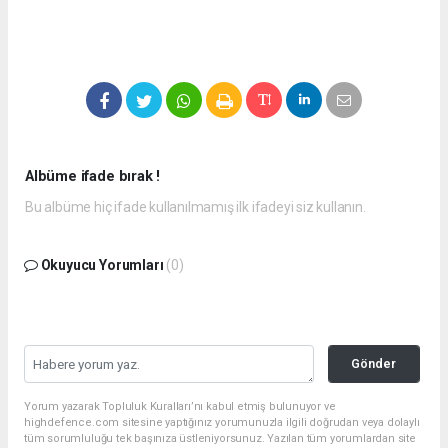
Albüme ifade bırak !
Bu albüme hiç ifade kullanılmamış ilk ifadeyi siz kullanın.
Okuyucu Yorumları
(0)
Gönder
Yorum yazarak Topluluk Kuralları’nı kabul etmiş bulunuyor ve
highdefence.com sitesine yaptığınız yorumunuzla ilgili doğrudan veya dolaylı
tüm sorumluluğu tek başınıza üstleniyorsunuz. Yazılan tüm yorumlardan site