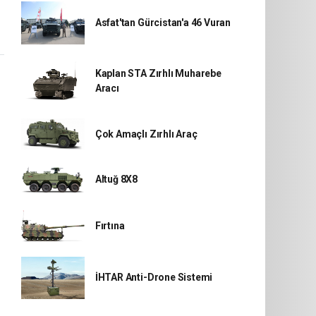
Asfat'tan Gürcistan'a 46 Vuran
Kaplan STA Zırhlı Muharebe
Aracı
Çok Amaçlı Zırhlı Araç
Altuğ 8X8
Fırtına
İHTAR Anti-Drone Sistemi