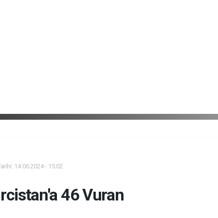
rihi: 14.06.2024 - 15:02
rcistan'a 46 Vuran