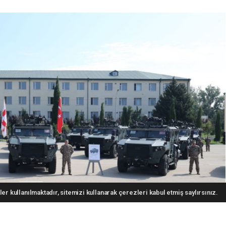
er kullanılmaktadır, sitemizi kullanarak çerezleri kabul etmiş saylırsınız.