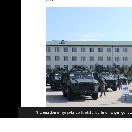
Sitemizden en iyi şekilde faydalanabilmeniz için çerezl