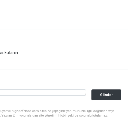
iz kullanın.
Gönder
nuyor ve highdefence.com sitesine yaptığınız yorumunuzla ilgili doğrudan veya
. Yazılan tüm yorumlardan site yönetimi hiçbir şekilde sorumlu tutulamaz.