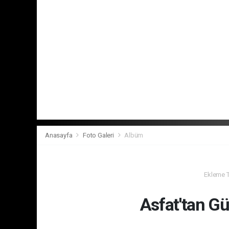
Anasayfa
Foto Galeri
Albüm
Ekleme Ta
Asfat'tan Gü