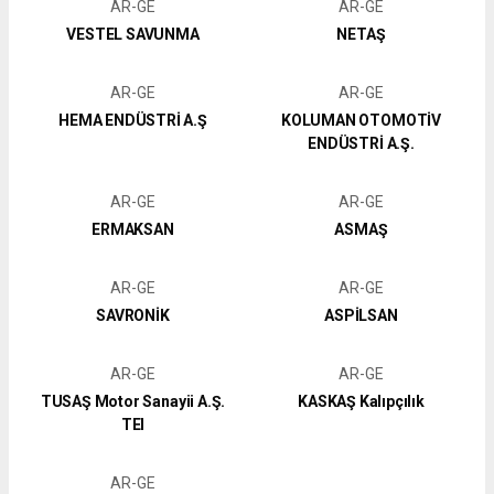
AR-GE
AR-GE
VESTEL SAVUNMA
NETAŞ
AR-GE
AR-GE
HEMA ENDÜSTRİ A.Ş
KOLUMAN OTOMOTİV
ENDÜSTRİ A.Ş.
AR-GE
AR-GE
ERMAKSAN
ASMAŞ
AR-GE
AR-GE
SAVRONİK
ASPİLSAN
AR-GE
AR-GE
TUSAŞ Motor Sanayii A.Ş.
KASKAŞ Kalıpçılık
TEI
AR-GE