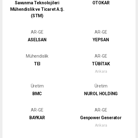
Savunma Teknolojileri
OTOKAR
Mühendislik ve Ticaret A.Ş.
(STM)
AR-GE
AR-GE
ASELSAN
YEPSAN
Mühendislik
AR-GE
TEI
TÜBİTAK
Ankara
Üretim
Üretim
BMC
NUROL HOLDİNG
AR-GE
AR-GE
BAYKAR
Genpower Generator
Ankara