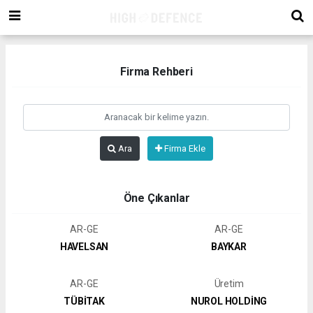
Firma Rehberi
Ara
Firma Ekle
Öne Çıkanlar
AR-GE
AR-GE
HAVELSAN
BAYKAR
AR-GE
Üretim
TÜBİTAK
NUROL HOLDİNG